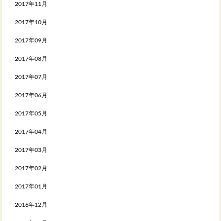
2017年11月
2017年10月
2017年09月
2017年08月
2017年07月
2017年06月
2017年05月
2017年04月
2017年03月
2017年02月
2017年01月
2016年12月