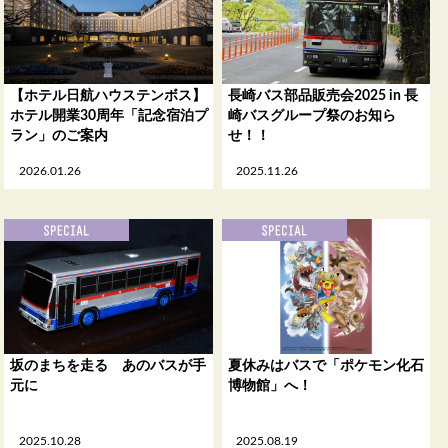
【ホテル日航ハウステンボス】
長崎バス部品販売会2025 in 長
ホテル開業30周年「記念宿泊プ
崎バスグループ祭のお知ら
ラン」のご案内
せ！！
2026.01.26
2025.11.26
坂のまちを走る あのバスが手
夏休みはバスで「ポケモン化石
元に
博物館」へ！
2025.10.28
2025.08.19