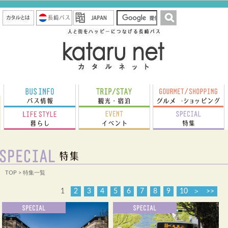
TOP
> 特集一覧
1
2
3
4
5
6
7
8
9
10
＞
>>