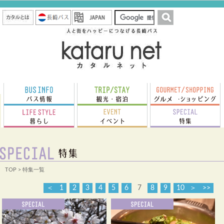
TOP
> 特集一覧
＜
1
2
3
4
5
6
7
8
9
10
＞
>>