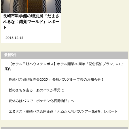
長崎市科学館の特別展『だまさ
れるな！錯覚ワールド』レポー
ト
2018.12.15
最新5件
【ホテル日航ハウステンボス】ホテル開業30周年「記念宿泊プラン」のご
案内
長崎バス部品販売会2025 in 長崎バスグループ祭のお知らせ！！
坂のまちを走る あのバスが手元に
夏休みはバスで「ポケモン化石博物館」へ！
エヌタス・長崎バス合同企画「えぬたん号バスツアー第6巻」レポート