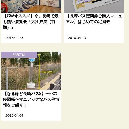
【GWオススメ】今、長崎で最
【長崎バス定期券ご購入マニュ
も熱い展覧会『大江戸展（前
アル】はじめての定期券
期）』
2018.04.28
2018.04.13
【なるほど長崎バス8】〜バス
停図鑑〜マニアックなバス停情
報をご紹介！
2018.04.04