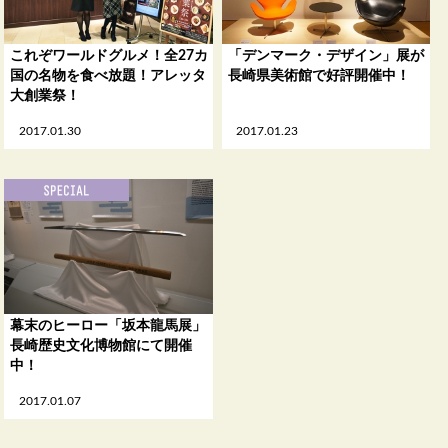
これぞワールドグルメ！全27カ
「デンマーク・デザイン」展が
国の名物を食べ放題！アレッタ
長崎県美術館で好評開催中！
大創業祭！
2017.01.30
2017.01.23
幕末のヒーロー「坂本龍馬展」
長崎歴史文化博物館にて開催
中！
2017.01.07