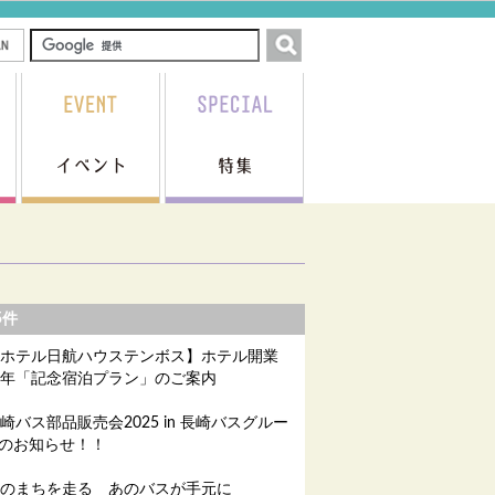
5件
ホテル日航ハウステンボス】ホテル開業
周年「記念宿泊プラン」のご案内
崎バス部品販売会2025 in 長崎バスグルー
のお知らせ！！
のまちを走る あのバスが手元に