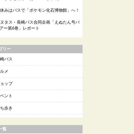
休みはバスで「ポケモン化石博物館」へ！
ヌタス・長崎バス合同企画「えぬたん号バ
アー第6巻」レポート
ゴリー
崎バス
ルメ
ョップ
ベント
ち歩き
一覧