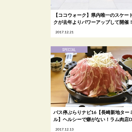
【ココウォーク】県内唯一のスケー
クが去年よりパワーアップして開催
2017.12.21
バス停ぶらりナビ16【長崎新地ター
ル】ヘルシーで癖がない！ラム肉店DO
2017.12.13