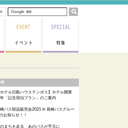
5件
ホテル日航ハウステンボス】ホテル開業
周年「記念宿泊プラン」のご案内
崎バス部品販売会2025 in 長崎バスグルー
のお知らせ！！
のまちを走る あのバスが手元に