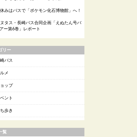
休みはバスで「ポケモン化石博物館」へ！
ヌタス・長崎バス合同企画「えぬたん号バ
アー第6巻」レポート
ゴリー
崎バス
ルメ
ョップ
ベント
ち歩き
一覧