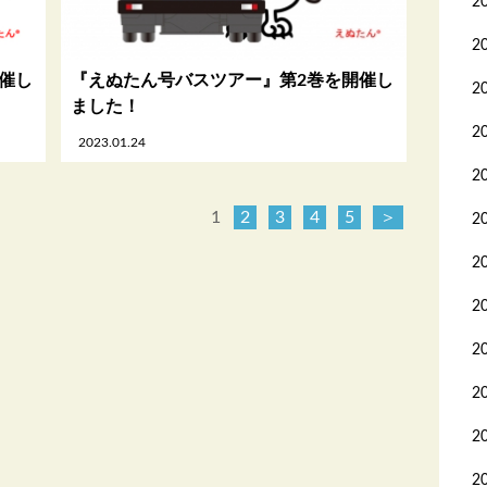
2
2
催し
『えぬたん号バスツアー』第2巻を開催し
2
ました！
2
2023.01.24
2
1
2
3
4
5
＞
2
2
2
2
2
2
2