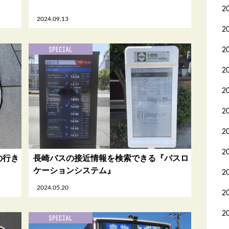
2
2024.09.13
2
2
2
2
2
2
2
の行き
長崎バスの接近情報を検索できる『バスロ
ケーションシステム』
2
2024.05.20
2
2