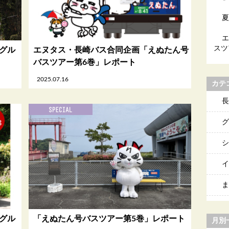
夏
エ
スツ
スグル
エヌタス・長崎バス合同企画「えぬたん号
バスツアー第6巻」レポート
2025.07.16
カテ
長
グ
シ
イ
ま
スグル
「えぬたん号バスツアー第5巻」レポート
月別