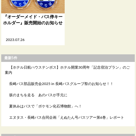
『オーダーメイド・バス停キー
ホルダー』販売開始のお知らせ
2023.07.26
最新5件
【ホテル日航ハウステンボス】ホテル開業30周年「記念宿泊プラン」のご
案内
長崎バス部品販売会2025 in 長崎バスグループ祭のお知らせ！！
坂のまちを走る あのバスが手元に
夏休みはバスで「ポケモン化石博物館」へ！
エヌタス・長崎バス合同企画「えぬたん号バスツアー第6巻」レポート