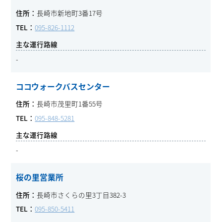
長崎市新地町3番17号
095-826-1112
-
ココウォークバスセンター
長崎市茂里町1番55号
095-848-5281
-
桜の里営業所
長崎市さくらの里3丁目382-3
095-850-5411