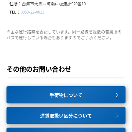
西海市大瀬戸町瀬戸板浦郷920番10
0959-22-0013
※主な運行路線を表記しています。同一路線を複数の営業所の
バスで運行している場合もありますのでご了承ください。
その他のお問い合わせ
手荷物について
運賃取扱い区分について