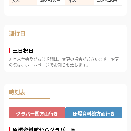
大人
190～230円
小人
100～120円
運行日
土日祝日
※年末年始及びお盆期間は、変更の場合がございます。変更
の際は、ホームページでお知らせ致します。
時刻表
グラバー園方面行き
原爆資料館方面行き
原爆資料館からグラバー園