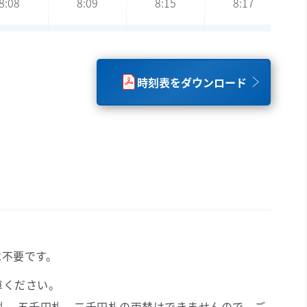
8:08
8:09
8:15
8:17
8:28
8:29
8:35
8:37
時刻表をダウンロード
8:48
8:49
8:55
8:57
9:08
9:09
9:15
9:17
9:28
9:29
9:35
9:37
9:48
9:49
9:55
9:57
は不要です。
10:08
10:09
10:15
10:17
車ください。
札、五千円札、二千円札の両替はできませんので、ご