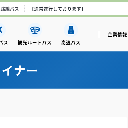
路線バス
【通常運行しております】
空港線エアポートライナー
【通常運行しております】
企業情報
バス
観光ルートバス
⾼速バス
ながさき観光ルートバス
【土日祝のみ運行しております
ライナー
高速乗合バス
【通常運行しております】