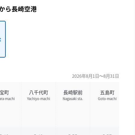
から長崎空港
t
2026年8月1日～8月31日
宝町
八千代町
長崎駅前
五島町
ara-machi
Yachiyo-machi
Nagasaki sta.
Goto-machi