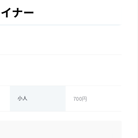
ライナー
小人
700円