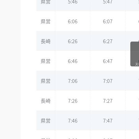
県営
5:46
5:47
県営
6:06
6:07
長崎
6:26
6:27
県営
6:46
6:47
ス
県営
7:06
7:07
長崎
7:26
7:27
県営
7:46
7:47