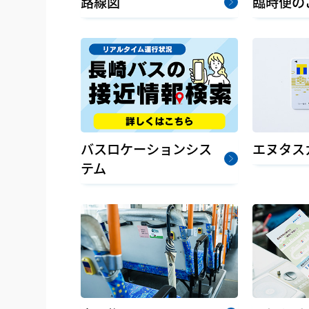
臨時便の
路線図
バスロケーションシス
エヌタス
テム