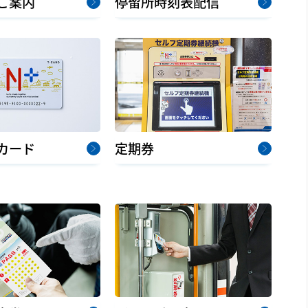
ご案内
停留所時刻表配信
カード
定期券