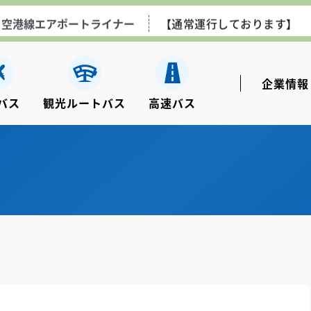
空港線エアポートライナー
【通常運行しております】
ながさき観光ルートバス
【土日祝のみ運行しております
企業情報
バス
観光ルートバス
⾼速バス
高速乗合バス
【通常運行しております】