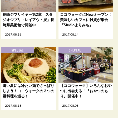
長崎ジブリイヤー第2章「スタ
ココウォークにNewオープン！
ジオジブリ・レイアウト展」長
美味しいカフェに雑貨が集合
崎県美術館で開催中
『Studioよりみち』
2017.08.16
2017.08.14
暑い夏には冷たい麺でさっぱり
【ココウォーク】いろんなおや
しよう！ココウォークの３つの
つに出会える！『おやつのも
麺料理を巡る！
り』開催中！
2017.08.13
2017.08.08