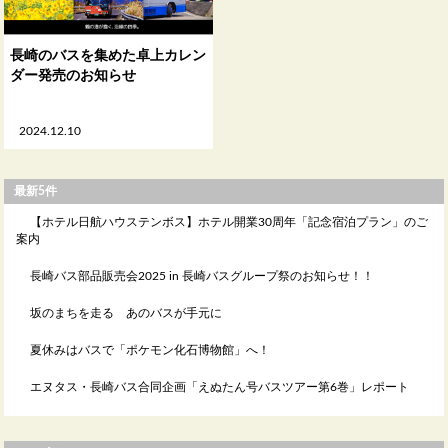
長崎のバスを集めた卓上カレン
ダー発売のお知らせ
2024.12.10
最新5件
【ホテル日航ハウステンボス】ホテル開業30周年「記念宿泊プラン」のご
案内
長崎バス部品販売会2025 in 長崎バスグループ祭のお知らせ！！
坂のまちを走る あのバスが手元に
夏休みはバスで「ポケモン化石博物館」へ！
エヌタス・長崎バス合同企画「えぬたん号バスツアー第6巻」レポート