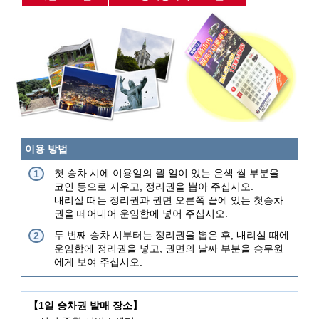
이용 방법
첫 승차 시에 이용일의 월 일이 있는 은색 씰 부분을
1
코인 등으로 지우고, 정리권을 뽑아 주십시오.
내리실 때는 정리권과 권면 오른쪽 끝에 있는 첫승차
권을 떼어내어 운임함에 넣어 주십시오.
두 번째 승차 시부터는 정리권을 뽑은 후, 내리실 때에
2
운임함에 정리권을 넣고, 권면의 날짜 부분을 승무원
에게 보여 주십시오.
【1일 승차권 발매 장소】