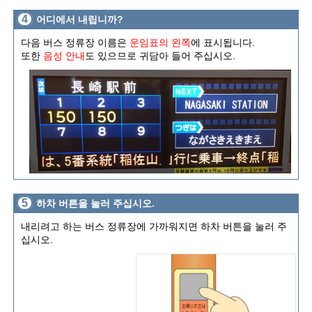
4
어디에서 내립니까?
다음 버스 정류장 이름은
운임표의 왼쪽
에 표시됩니다.
또한
음성 안내
도 있으므로 귀담아 들어 주십시오.
5
하차 버튼을 눌러 주십시오.
내리려고 하는 버스 정류장에 가까워지면 하차 버튼을 눌러 주
십시오.