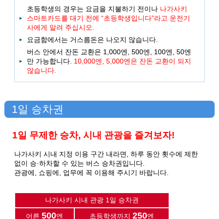
초등학생의 경우는 요금을 지불하기 전이나
나가사키
스마트카드를 대기 전에 “초등학생입니다”라고 운전기
사에게 알려 주십시오.
요금함에서는 거스름돈은 나오지 않습니다.
버스 안에서 잔돈 교환은 1,000엔, 500엔, 100엔, 50엔
만 가능합니다.
10,000엔, 5,000엔은 잔돈 교환이 되지
않습니다.
1일 승차권
1일 무제한 승차, 시내 관광을 즐겨보자!
나가사키 시내 지정 이용 구간 내라면, 하루 동안 횟수에 제한
없이 승·하차할 수 있는 버스 승차권입니다.
관광에, 쇼핑에, 업무에 꼭 이용해 주시기 바랍니다.
나가사키 시내 관광 1일 승차권
500
250
어른
엔
초등학생까지
엔