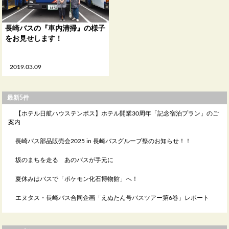
長崎バスの『車内清掃』の様子
をお見せします！
2019.03.09
最新5件
【ホテル日航ハウステンボス】ホテル開業30周年「記念宿泊プラン」のご
案内
長崎バス部品販売会2025 in 長崎バスグループ祭のお知らせ！！
坂のまちを走る あのバスが手元に
夏休みはバスで「ポケモン化石博物館」へ！
エヌタス・長崎バス合同企画「えぬたん号バスツアー第6巻」レポート