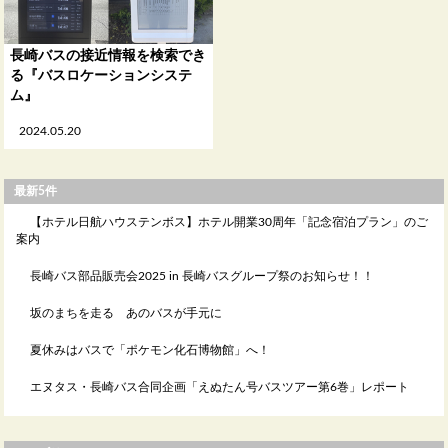
長崎バスの接近情報を検索でき
る『バスロケーションシステ
ム』
2024.05.20
最新5件
【ホテル日航ハウステンボス】ホテル開業30周年「記念宿泊プラン」のご
案内
長崎バス部品販売会2025 in 長崎バスグループ祭のお知らせ！！
坂のまちを走る あのバスが手元に
夏休みはバスで「ポケモン化石博物館」へ！
エヌタス・長崎バス合同企画「えぬたん号バスツアー第6巻」レポート