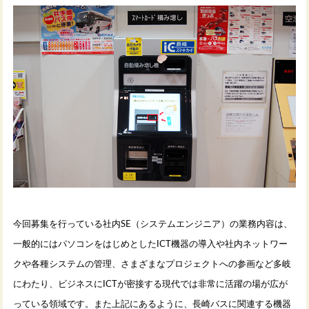
今回募集を行っている社内
SE
（システムエンジニア）の業務内容は、
一般的にはパソコンをはじめとした
ICT
機器の導入や社内ネットワー
クや各種システムの管理、さまざまなプロジェクトへの参画など多岐
にわたり、ビジネスに
ICT
が密接する現代では非常に活躍の場が広が
っている領域です。また上記にあるように、長崎バスに関連する機器