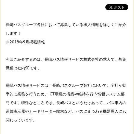
長崎バスグループ各社において募集している求人情報を詳しくご紹介
します！
※2018
年
9
月掲載情報
今回ご紹介するのは、長崎バス情報サービス株式会社の求人で、募集
職種は社内
SE
です。
長崎バス情報サービスは、長崎バスグループ各社において、全社が効
率的に業務を行うため、
ICT
環境の構築や維持を行う情報システム部
門です。特殊なところでは、長崎バスというだけあって、バス車内の
運賃表示器やカードリーダー端末など、バスにまつわる機器導入にも
関わっています。