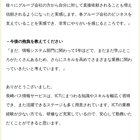
徐々にグループ会社の方から自分に対して直接依頼されることも増え
信頼されるようになったと実感します。各グループ会社のビジネスを
支えていることを実感でき、非常にやりがいを感じるところです。』
－今後の抱負を教えてください
『まだ、情報システム部門に関わって
1
年ほどで、まだまだ学ぶとこ
ろがたくさんあるため、さらにスキルを高めてさまざまな業務に関わ
っていきたいと考えています。』
ありがとうございました。
長崎バス情報サービスは、
ICT
にまつわる知識やスキルを幅広く習得
でき、また活躍できるステージも多く用意されています。
ICT
の業務
経験が少ない方でも、研修など充実しているので、安心して勤務いた
だくことができると思います。