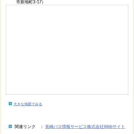
市新地町3-17）
大きな地図でみる
関連リンク ：
長崎バス情報サービス株式会社Webサイト