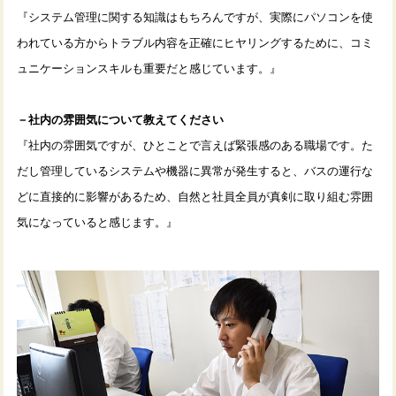
『システム管理に関する知識はもちろんですが、実際にパソコンを使
われている方からトラブル内容を正確にヒヤリングするために、コミ
ュニケーションスキルも重要だと感じています。』
－社内の雰囲気について教えてください
『社内の雰囲気ですが、ひとことで言えば緊張感のある職場です。た
だし管理しているシステムや機器に異常が発生すると、バスの運行な
どに直接的に影響があるため、自然と社員全員が真剣に取り組む雰囲
気になっていると感じます。』