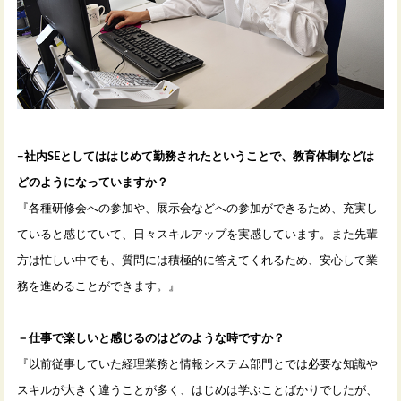
−
社内
SE
としてははじめて勤務されたということで、教育体制などは
どのようになっていますか？
『各種研修会への参加や、展示会などへの参加ができるため、充実し
ていると感じていて、日々スキルアップを実感しています。また先輩
方は忙しい中でも、質問には積極的に答えてくれるため、安心して業
務を進めることができます。』
－仕事で楽しいと感じるのはどのような時ですか？
『以前従事していた経理業務と情報システム部門とでは必要な知識や
スキルが大きく違うことが多く、はじめは学ぶことばかりでしたが、