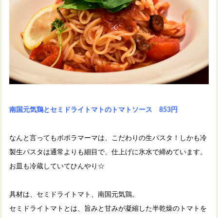
南国元気鶏とセミドライトマトのトマトソース 853円
なんと言ってもポポラマーマは、こだわりの生パスタ！しかも冷
製生パスタは通常よりも細目で、仕上げに氷水で締めています。
お皿も冷蔵していてひんやり☆
具材は、セミドライトマト、南国元気鶏。
セミドライトマトとは、旨みと甘みが凝縮した半乾燥のトマトを