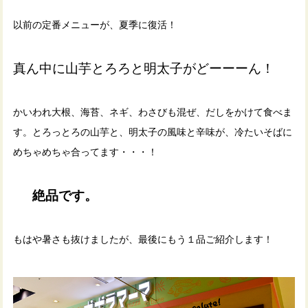
以前の定番メニューが、夏季に復活！
真ん中に山芋とろろと明太子がどーーーん！
かいわれ大根、海苔、ネギ、わさびも混ぜ、だしをかけて食べま
す。とろっとろの山芋と、明太子の風味と辛味が、冷たいそばに
めちゃめちゃ合ってます・・・！
絶品です。
もはや暑さも抜けましたが、最後にもう１品ご紹介します！