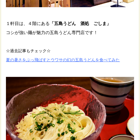
１軒目は、４階にある
「五島うどん 酒処 ごしま」
コシが強い麺が魅力の五島うどん専門店です！
☆過去記事もチェック☆
夏の暑さをぶっ飛ばすとウワサの幻の五島うどんを食べてみた