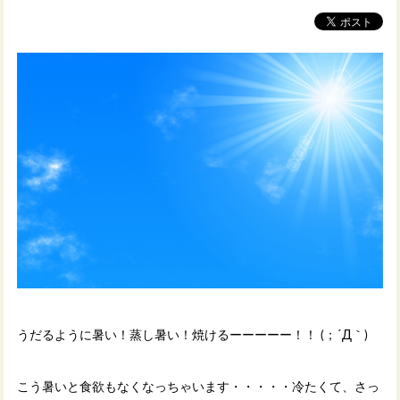
うだるように暑い！蒸し暑い！焼けるーーーーー！！ (；´Д｀)
こう暑いと食欲もなくなっちゃいます・・・・・冷たくて、さっ