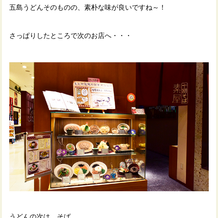
五島うどんそのものの、素朴な味が良いですね～！
さっぱりしたところで次のお店へ・・・
うどんの次は、そば。