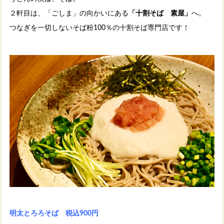
２軒目は、「ごしま」の向かいにある
「十割そば 素屋」
へ。
つなぎを一切しないそば粉100％の十割そば専門店です！
明太とろろそば 税込900円