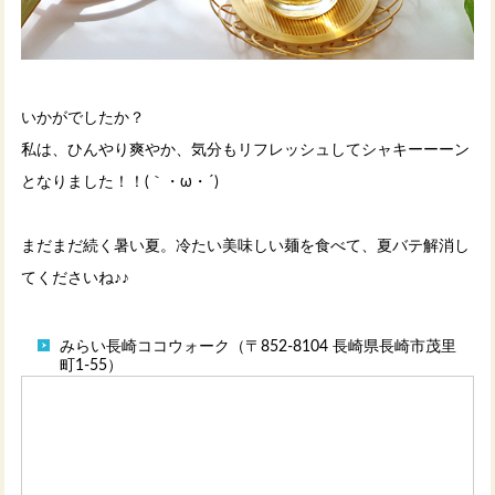
いかがでしたか？
私は、ひんやり爽やか、気分もリフレッシュしてシャキーーーン
となりました！！(｀・ω・´)
まだまだ続く暑い夏。冷たい美味しい麺を食べて、夏バテ解消し
てくださいね♪♪
みらい長崎ココウォーク（〒852-8104 長崎県長崎市茂里
町1-55）