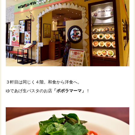
３軒目は同じく４階。和食から洋食へ。
ゆであげ生パスタのお店
「ポポラマーマ」
！