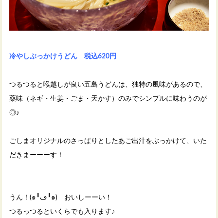
冷やしぶっかけうどん 税込620円
つるつると喉越しが良い五島うどんは、独特の風味があるので、
薬味（ネギ・生姜・ごま・天かす）のみでシンプルに味わうのが
◎♪
ごしまオリジナルのさっぱりとしたあご出汁をぶっかけて、いた
だきまーーーす！
うん！(๑╹ڡ╹๑) おいしーーい！
つるっつるといくらでも入ります♪