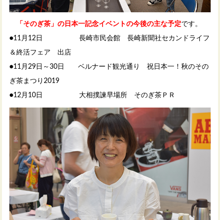
「そのぎ茶」の日本一記念イベントの今後の主な予定
です。
●11月12日 長崎市民会館 長崎新聞社セカンドライフ
＆終活フェア 出店
●11月29日～30日 ベルナード観光通り 祝日本一！秋のその
ぎ茶まつり2019
●12月10日 大相撲諫早場所 そのぎ茶ＰＲ