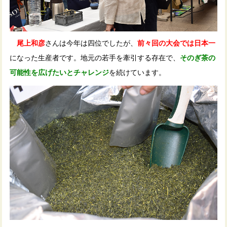
尾上和彦
さんは今年は四位でしたが、
前々回の大会では日本一
になった生産者です。地元の若手を牽引する存在で、
そのぎ茶の
可能性を広げたいとチャレンジ
を続けています。