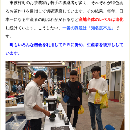
東彼杵町のお茶農家は若手の後継者が多く、それぞれが特色あ
るお茶作りを目指して切磋琢磨しています。その結果、毎年、日
本一になる生産者の顔ぶれが変わるなど
産地全体のレベルは進化
し続けています。こうした中、
一番の課題は「知名度不足」
で
す。
町もいろんな機会を利用してＰＲに努め、生産者を後押しして
います。