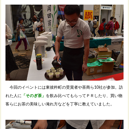
今回のイベントには東彼杵町の受賞者や茶商ら10社が参加。訪
れた人に
「そのぎ茶」
を飲み比べてもらってＰＲしたり、買い物
客らにお茶の美味しい淹れ方などを丁寧に教えていました。