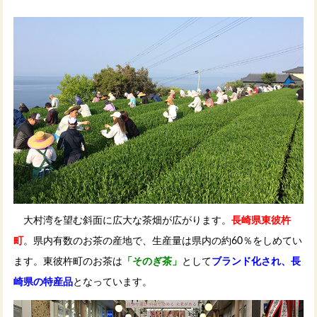
大村湾を望む斜面に広大な茶畑が広がります。
長崎県東彼杵
町
。県内有数のお茶の産地で、生産量は県内の約60％をしめてい
ます。東彼杵町のお茶は
「そのぎ茶」
として
ブランド化され、長
崎県の特産品
となっています。