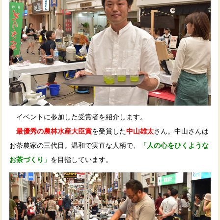
イベントに参加した受賞者を紹介します。
最優秀の農林水産大臣賞
を受賞した
中山雄太
さん。中山さんは
お茶農家の三代目。温和で実直な人柄で、
「人の心をひくような
お茶づくり
」
を目指しています。