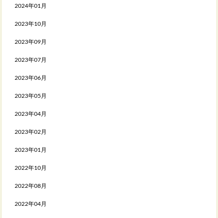
2024年01月
2023年10月
2023年09月
2023年07月
2023年06月
2023年05月
2023年04月
2023年02月
2023年01月
2022年10月
2022年08月
2022年04月