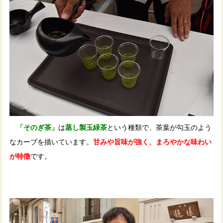
「そのぎ茶」
は
蒸し製玉緑茶
という種類で、茶葉が勾玉のよう
なカーブを描いています。
甘みや旨味が強く、まろやかな味わい
が特徴
です。