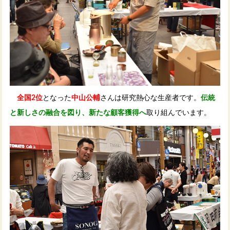
全国2位
となった
中山公輔
さんは研究熱心な生産者です。
伝統
と新しさの融合を図り、新たな顧客獲得へ
取り組んでいます。