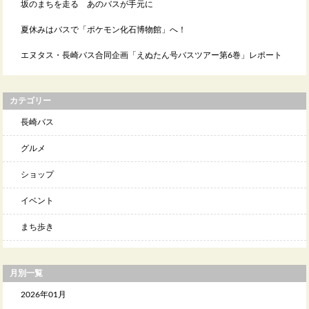
坂のまちを走る あのバスが手元に
夏休みはバスで「ポケモン化石博物館」へ！
エヌタス・長崎バス合同企画「えぬたん号バスツアー第6巻」レポート
カテゴリー
長崎バス
グルメ
ショップ
イベント
まち歩き
月別一覧
2026年01月