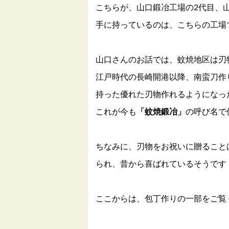
こちらが、山口鍛冶工場の2代目、
手に持っているのは、こちらの工場
山口さんのお話では、蚊焼地区は刃
江戸時代の長崎開港以降、南蛮刀作
持った優れた刃物作れるようになっ
これが今も
「蚊焼鍛冶」
の呼び名で
ちなみに、刃物をお祝いに贈ること
られ、昔から喜ばれているそうです
ここからは、包丁作りの一部をご覧