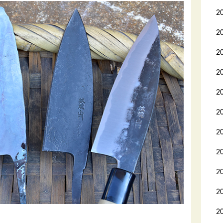
2
2
2
2
2
2
2
2
2
2
2