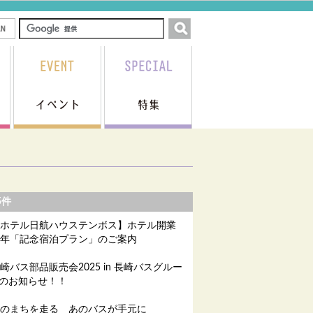
5件
ホテル日航ハウステンボス】ホテル開業
周年「記念宿泊プラン」のご案内
崎バス部品販売会2025 in 長崎バスグルー
のお知らせ！！
のまちを走る あのバスが手元に