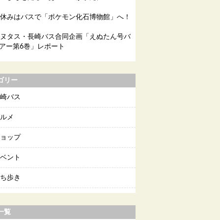
休みはバスで「ポケモン化石博物館」へ！
ヌタス・長崎バス合同企画「えぬたん号バ
アー第6巻」レポート
ゴリー
崎バス
ルメ
ョップ
ベント
ち歩き
一覧