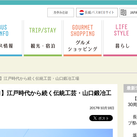
口】江戸時代から続く伝統工芸・山口鍛冶工場
最新
口】江戸時代から続く伝統工芸・山口鍛冶工
【
30
2017年10月18日
長
プ祭
坂