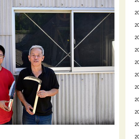
2
2
2
2
2
2
2
2
2
2
2
2