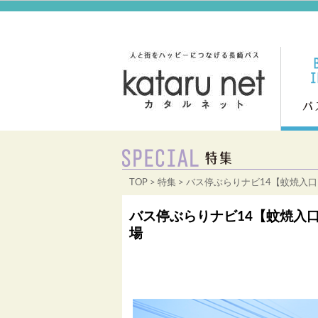
TOP
>
特集
> バス停ぶらりナビ14【蚊焼入
バス停ぶらりナビ14【蚊焼入
場