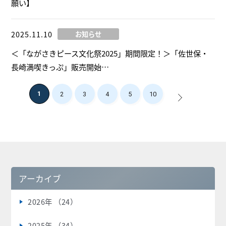
願い】
2025.11.10
お知らせ
＜「ながさきピース文化祭2025」期間限定！＞「佐世保・
長崎満喫きっぷ」販売開始…
1
2
3
4
5
10
>
アーカイブ
2026年 （24）
2025年 （34）