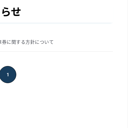
知らせ
乗車券に関する方針について
1