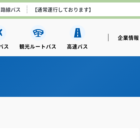
空港線エアポートライナー
【通常運行しております】
ながさき観光ルートバス
【土日祝のみ運行しております
企業情報
バス
観光ルートバス
⾼速バス
高速乗合バス
【通常運行しております】