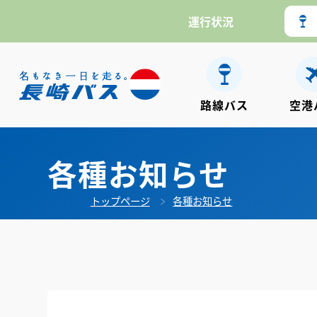
運行状況
路線バス
空港
各種お知らせ
トップページ
各種お知らせ