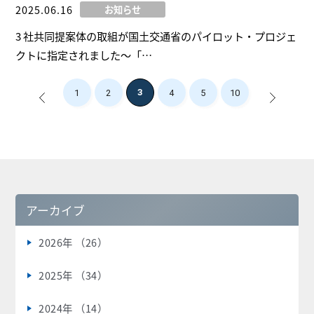
2025.06.16
お知らせ
3 社共同提案体の取組が国土交通省のパイロット・プロジェ
クトに指定されました～「…
3
1
2
4
5
10
<
>
アーカイブ
2026年 （26）
2025年 （34）
2024年 （14）