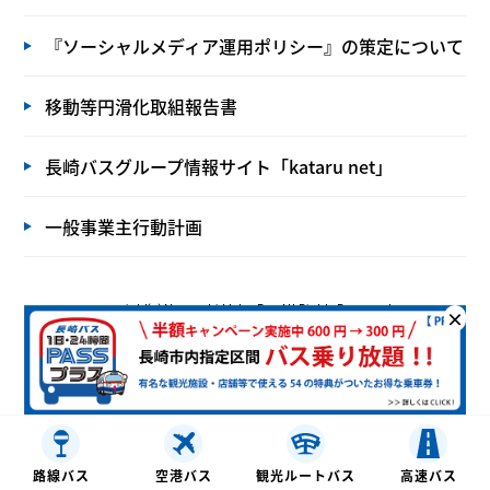
『ソーシャルメディア運用ポリシー』の策定について
移動等円滑化取組報告書
長崎バスグループ情報サイト「kataru net」
一般事業主行動計画
copyright(c) Nagasaki Motor Bus All Rights Reserved.
×
路線バス
空港バス
観光ルートバス
⾼速バス