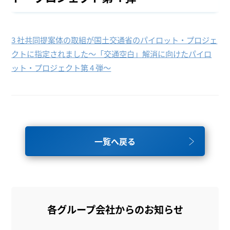
3 社共同提案体の取組が国土交通省のパイロット・プロジェ
クトに指定されました～「交通空白」解消に向けたパイロ
ット・プロジェクト第 4 弾～
一覧へ戻る
各グループ会社からのお知らせ