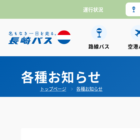
運行状況
路線バス
空港
各種お知らせ
トップページ
各種お知らせ