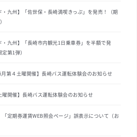
ド・九州】「佐世保・長崎満喫きっぷ」を発売！（期
弾）
ド・九州】「長崎市内観光1日乗車券」を半額で発
限定第1弾）
1 毎月第４土曜開催】長崎バス運転体験会のお知らせ
土曜開催】長崎バス運転体験会のお知らせ
】「定期券運賃WEB照会ページ」誤表示について（お