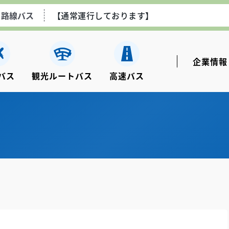
路線バス
【通常運行しております】
空港線エアポートライナー
【通常運行しております】
企業情報
バス
観光ルートバス
⾼速バス
ながさき観光ルートバス
【土日祝のみ運行しております
高速乗合バス
【通常運行しております】