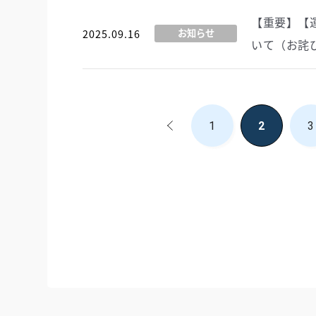
【重要】【
2025.09.16
お知らせ
いて（お詫
1
2
3
<