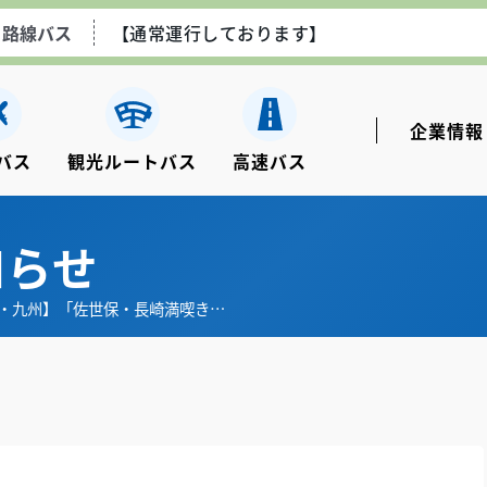
路線バス
【通常運行しております】
空港線エアポートライナー
【通常運行しております】
企業情報
バス
観光ルートバス
⾼速バス
ながさき観光ルートバス
【土日祝のみ運行しております
知らせ
高速乗合バス
【通常運行しております】
・九州】「佐世保・長崎満喫き…