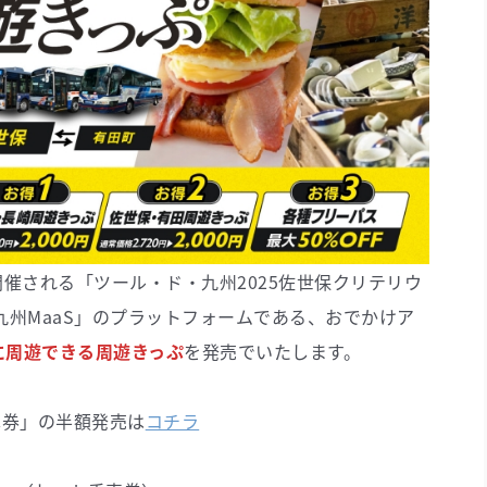
で開催される「ツール・ド・九州2025佐世保クリテリウ
九州MaaS」のプラットフォームである、おでかけア
に周遊できる周遊きっぷ
を発売でいたします。
車券」の半額発売は
コチラ