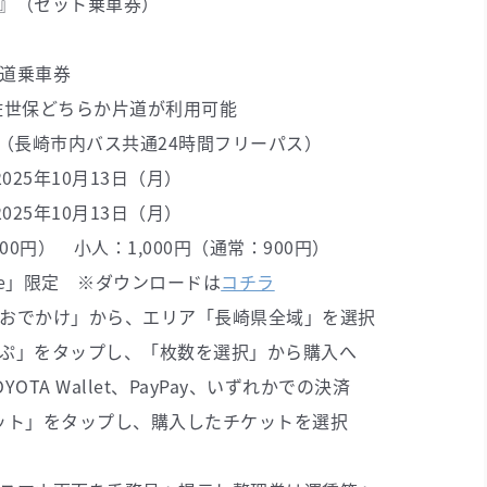
』（セット乗車券）
乗車券
ちらか片道が利用可能
崎市内バス共通24時間フリーパス）
25年10月13日（月）
25年10月13日（月）
800円） 小人：1,000円（通常：900円）
e」限定 ※ダウンロードは
コチラ
でかけ」から、エリア「長崎県全域」を選択
ップし、「枚数を選択」から購入へ
llet、PayPay、いずれかでの決済
ト」をタップし、購入したチケットを選択