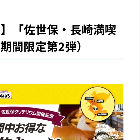
州】「佐世保・長崎満喫
期間限定第2弾）