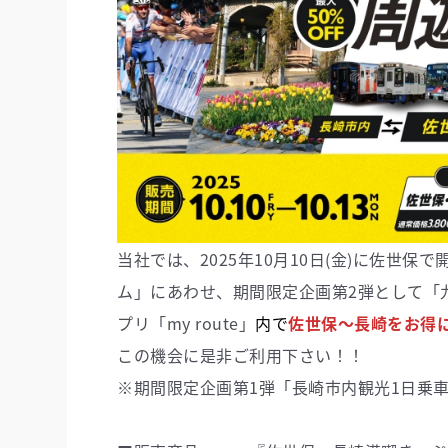
当社では、2025年10月10日(金)に佐世保
ム」にあわせ、期間限定企画第2弾として「
プリ「my route」
内で
佐世保～長崎をお得
この機会に是非ご利用下さい！！
※期間限定企画第1弾「長崎市内観光1日乗