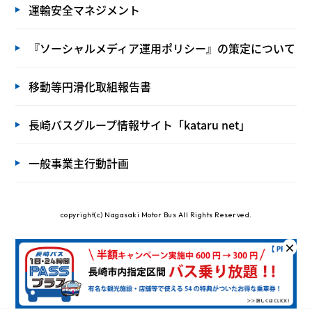
運輸安全マネジメント
『ソーシャルメディア運用ポリシー』の策定について
移動等円滑化取組報告書
長崎バスグループ情報サイト「kataru net」
一般事業主行動計画
copyright(c) Nagasaki Motor Bus All Rights Reserved.
×