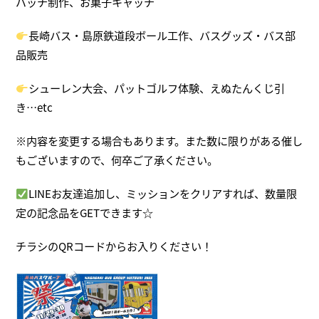
バッチ制作、お菓子キャッチ
長崎バス・島原鉄道段ボール工作、バスグッズ・バス部
品販売
シューレン大会、パットゴルフ体験、えぬたんくじ引
き…etc
※内容を変更する場合もあります。また数に限りがある催し
もございますので、何卒ご了承ください。
LINEお友達追加し、ミッションをクリアすれば、数量限
定の記念品をGETできます☆
チラシのQRコードからお入りください！