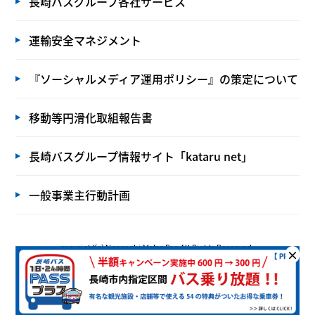
長崎バスグループ各社サービス
運輸安全マネジメント
『ソーシャルメディア運用ポリシー』の策定について
移動等円滑化取組報告書
長崎バスグループ情報サイト「kataru net」
一般事業主行動計画
copyright(c) Nagasaki Motor Bus All Rights Reserved.
×