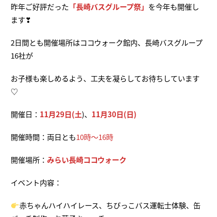
昨年ご好評だった
「長崎バスグループ祭」
を今年も開催し
ます❣
2日間とも開催場所はココウォーク館内、長崎バスグループ
16社が
お子様も楽しめるよう、工夫を凝らしてお待ちしています
♡
開催日：
11月29日(土
)、
11月30日(日)
開催時間：両日とも
10時～16時
開催場所：
みらい長崎ココウォーク
イベント内容：
赤ちゃんハイハイレース、ちびっこバス運転士体験、缶