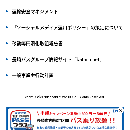
運輸安全マネジメント
『ソーシャルメディア運用ポリシー』の策定について
移動等円滑化取組報告書
長崎バスグループ情報サイト「kataru net」
一般事業主行動計画
copyright(c) Nagasaki Motor Bus All Rights Reserved.
×