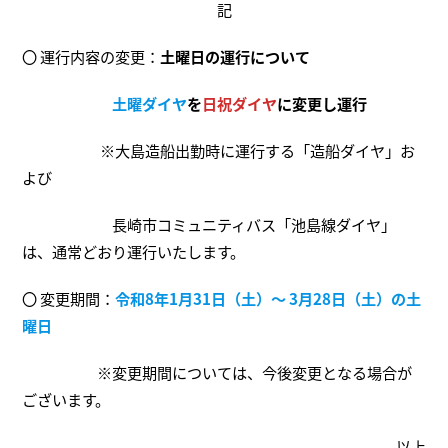
記
〇 運行内容の変更：
土曜日の運行について
土曜ダイヤ
を
日祝ダイヤ
に変更し運行
※大島造船出勤時に運行する「造船ダイヤ」お
よび
長崎市コミュニティバス「池島線ダイヤ」
は、通常どおり運行いたします。
〇 変更期間：
令和8年1月31日（土）～ 3月28日（土）の土
曜日
※変更期間については、今後変更となる場合が
ございます。
以上