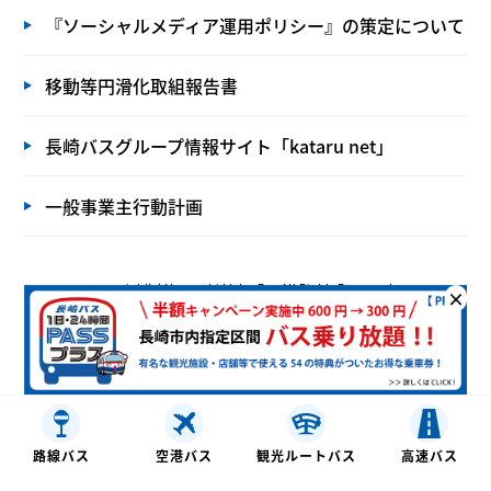
『ソーシャルメディア運用ポリシー』の策定について
移動等円滑化取組報告書
長崎バスグループ情報サイト「kataru net」
一般事業主行動計画
copyright(c) Nagasaki Motor Bus All Rights Reserved.
×
路線バス
空港バス
観光ルートバス
⾼速バス