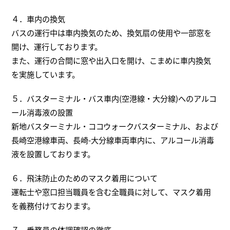
４．車内の換気
バスの運行中は車内換気のため、換気扇の使用や一部窓を
開け、運行しております。
また、運行の合間に窓や出入口を開け、こまめに車内換気
を実施しています。
５．バスターミナル・バス車内(空港線・大分線)へのアルコ
ール消毒液の設置
新地バスターミナル・ココウォークバスターミナル、および
長崎空港線車両、長崎-大分線車両車内に、アルコール消毒
液を設置しております。
６．飛沫防止のためのマスク着用について
運転士や窓口担当職員を含む全職員に対して、マスク着用
を義務付けております。
７．乗務員の体調確認の徹底