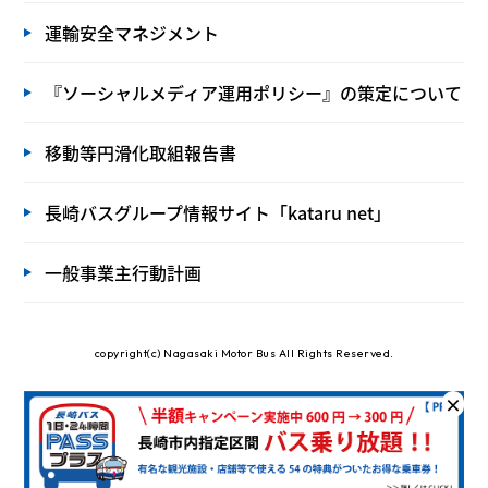
運輸安全マネジメント
『ソーシャルメディア運用ポリシー』の策定について
移動等円滑化取組報告書
長崎バスグループ情報サイト「kataru net」
一般事業主行動計画
copyright(c) Nagasaki Motor Bus All Rights Reserved.
×