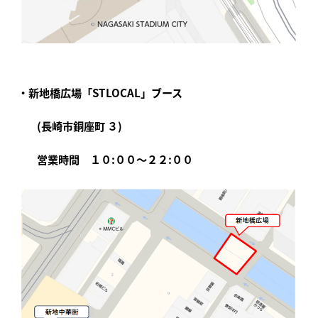
・新地橋広場「STLOCAL」ブース
(長崎市銅座町 ３)
営業時間 １０:００～２２:００