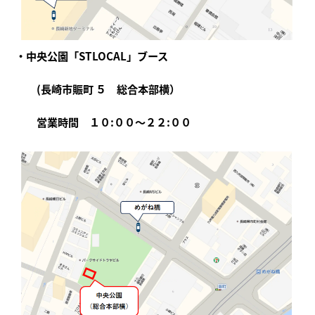
・中央公園「STLOCAL」ブース
(長崎市賑町 ５ 総合本部横）
営業時間 １０:００～２２:００