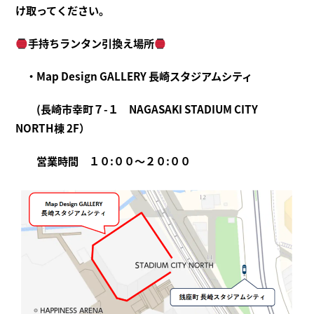
け取ってください。
手持ちランタン引換え場所
・Map Design GALLERY 長崎スタジアムシティ
(長崎市幸町７-１ NAGASAKI STADIUM CITY
NORTH棟 2F）
営業時間 １０:００～２０:００