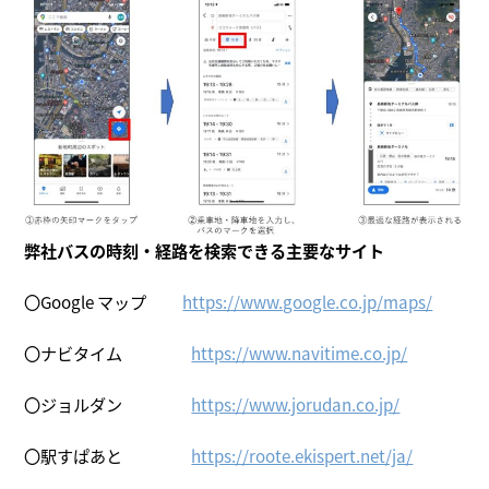
弊社バスの時刻・経路を検索できる主要なサイト
〇Google マップ
https://www.google.co.jp/maps/
〇ナビタイム
https://www.navitime.co.jp/
〇ジョルダン
https://www.jorudan.co.jp/
〇駅すぱあと
https://roote.ekispert.net/ja/