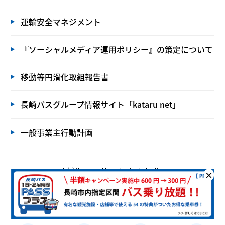
運輸安全マネジメント
『ソーシャルメディア運用ポリシー』の策定について
移動等円滑化取組報告書
長崎バスグループ情報サイト「kataru net」
一般事業主行動計画
copyright(c) Nagasaki Motor Bus All Rights Reserved.
×