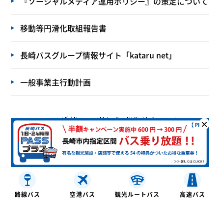
『ソーシャルメディア運用ポリシー』の策定について
移動等円滑化取組報告書
長崎バスグループ情報サイト「kataru net」
一般事業主行動計画
copyright(c) Nagasaki Motor Bus All Rights Reserved.
×
路線バス
空港バス
観光ルートバス
⾼速バス