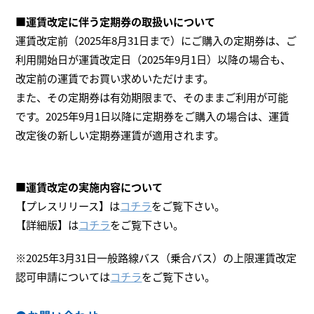
■
運賃改定に伴う定期券の取扱いについて
運賃改定前（2025年8月31日まで）にご購入の定期券は、ご
利用開始日が運賃改定日（2025年9月1日）以降の場合も、
改定前の運賃でお買い求めいただけます。
また、その定期券は有効期限まで、そのままご利用が可能
です。2025年9月1日以降に定期券をご購入の場合は、運賃
改定後の新しい定期券運賃が適用されます。
■運賃改定の実施内容について
【プレスリリース】は
コチラ
をご覧下さい。
【詳細版】は
コチラ
をご覧下さい。
※2025年3月31日一般路線バス（乗合バス）の上限運賃改定
認可申請については
コチラ
をご覧下さい。