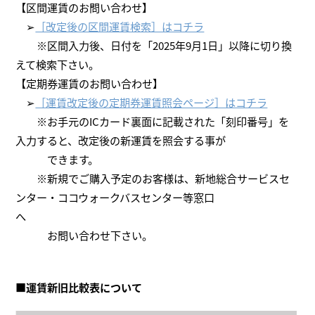
【区間運賃のお問い合わせ】
➢
［改定後の区間運賃検索］はコチラ
※区間入力後、日付を「2025年9月1日」以降に切り換
えて検索下さい。
【定期券運賃のお問い合わせ】
➢
［運賃改定後の定期券運賃照会ページ］はコチラ
※お手元のICカード裏面に記載された「刻印番号」を
入力すると、改定後の新運賃を照会する事が
できます。
※新規でご購入予定のお客様は、新地総合サービスセ
ンター・ココウォークバスセンター等窓口
へ
お問い合わせ下さい。
■運賃新旧比較表について