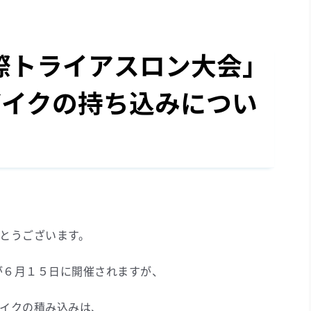
国際トライアスロン大会」
バイクの持ち込みについ
とうございます。
が６月１５日に開催されますが、
イクの積み込みは、