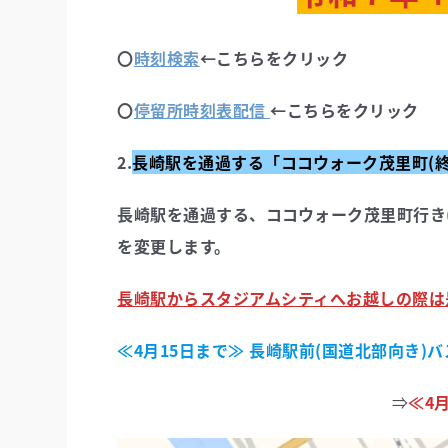
〇
時刻検索
←こちらをクリック
〇
停留所時刻表配信
←こちらをクリック
2.
長崎駅を通過す
る「ココウォーク茂里町(
長崎駅を通過する、ココウォーク茂里町行き
を変更します。
長崎駅からスタジアムシティへお越しの際は
≪4月15日まで≫
長崎駅前(国道北部向き)バ
⇒
≪4