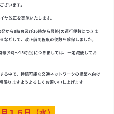
ございます。
のダイヤ改正を実施いたします。
発から8時台及び16時から最終)の運行便数につきま
るなどして、改正前同程度の便数を確保しました。
帯(9時～15時台)につきましては、一定減便してお
する中で、持続可能な交通ネットワークの構築へ向け
解賜りますようよろしくお願い申し上げます。
４月１６日（水）