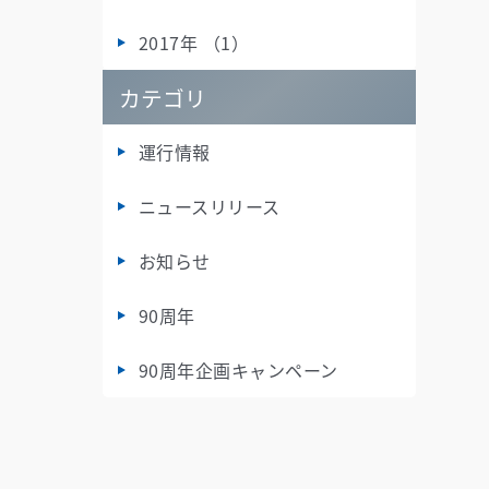
2017年 （1）
カテゴリ
運行情報
ニュースリリース
お知らせ
90周年
90周年企画キャンペーン