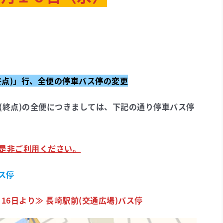
終点)」行、全便の停車バス停の変更
(終点)の全便につきましては、下記の通り停車バス停
是非ご利用ください。
ス停
月16日より≫ 長崎駅前(交通広場)バス停