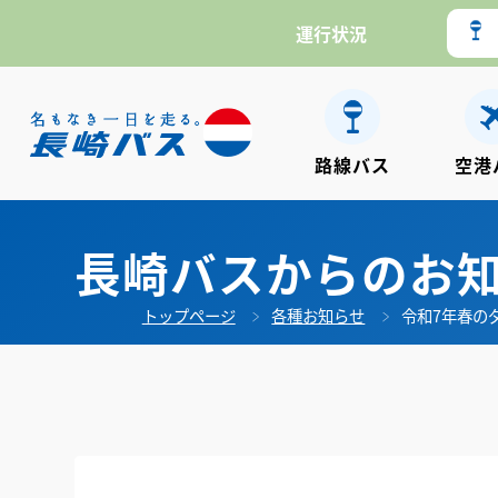
運行状況
路線バス
空港
長崎バスからのお
トップページ
各種お知らせ
令和7年春の