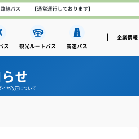
空港線エアポートライナー
【通常運行しております】
ながさき観光ルートバス
【土日祝のみ運行しております
企業情報
バス
観光ルートバス
⾼速バス
高速乗合バス
【通常運行しております】
知らせ
ダイヤ改正について