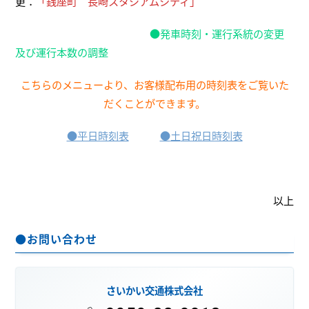
更：
「銭座町 長崎スタジアムシティ」
●発車時刻・運行系統の変更
及び運行本数の調整
こちらのメニューより、お客様配布用の時刻表をご覧いた
だくことができます。
●平日時刻表
●
土
日祝日時刻表
以上
●お問い合わせ
さいかい交通株式会社