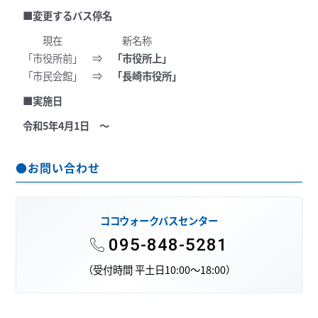
■変更するバス停名
現在 新名称
「市役所前」 ⇒
「市役所上」
「市民会館」 ⇒
「長崎市役所」
■実施日
令和5年4月1日 ～
●お問い合わせ
ココウォークバスセンター
095-848-5281
（受付時間 平土日10:00～18:00）