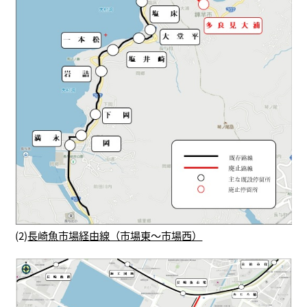
(2)
長崎魚市場経由線（市場東～市場西）