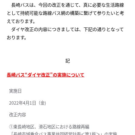
長崎バスは、今回の改正を通じて、真に必要な生活路線
として持続可能な路線バス網の構築に繋げて参りたいと考
えております。
ダイヤ改正の内容につきましては、下記の通りとなって
おります。
記
長崎バス“ダイヤ改正”の実施について
実施日
2022年4月1日（金)
改正内容
①東長崎地区、滑石地区における路線再編
「長崎市域乗合バス事業共同経営計画＜第1版＞」の実施