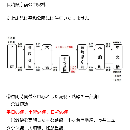
長崎県庁前⇔中央橋
※上床発は平和公園には停車いたしません
②昼間時間帯を中心とした減便・路線の一部廃止
〇減便数 …
平日85便、土曜94便、日祝95便
〇減便を実施した主な路線…小ヶ倉団地線、長与ニュー
タウン線、大浦線、虹が丘線、