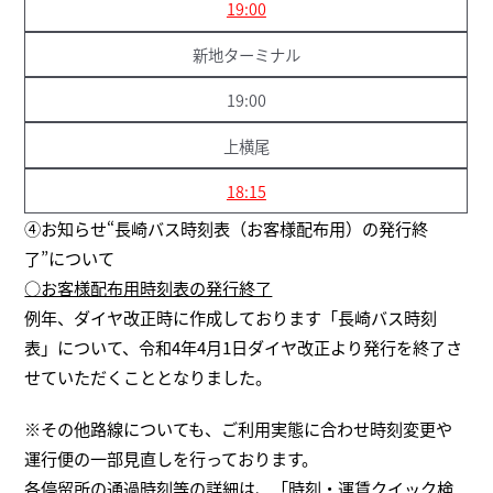
19:00
新地ターミナル
19:00
上横尾
18:15
④お知らせ“長崎バス時刻表（お客様配布用）の発行終
了”について
○お客様配布用時刻表の発行終了
例年、ダイヤ改正時に作成しております「長崎バス時刻
表」について、令和4年4月1日ダイヤ改正より発行を終了さ
せていただくこととなりました。
※その他路線についても、ご利用実態に合わせ時刻変更や
運行便の一部見直しを行っております。
各停留所の通過時刻等の詳細は、「時刻・運賃クイック検