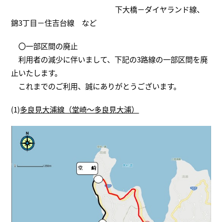
下大橋－ダイヤランド線、
錦3丁目－住吉台線 など
〇一部区間の廃止
利用者の減少に伴いまして、下記の3路線の一部区間を廃
止いたします。
これまでのご利用、誠にありがとうございます。
(1)
多良見大浦線（堂崎～多良見大浦）