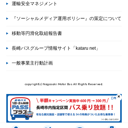
運輸安全マネジメント
『ソーシャルメディア運用ポリシー』の策定について
移動等円滑化取組報告書
長崎バスグループ情報サイト「kataru net」
一般事業主行動計画
copyright(c) Nagasaki Motor Bus All Rights Reserved.
×