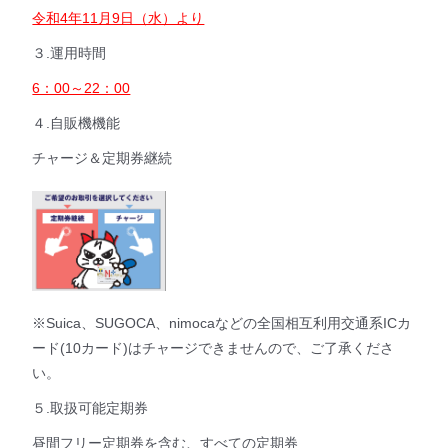
令和4年11月9日（水）より
３.運用時間
6：00～22：00
４.自販機機能
チャージ＆定期券継続
※Suica、SUGOCA、nimocaなどの全国相互利用交通系ICカ
ード(10カード)はチャージできませんので、ご了承くださ
い。
５.取扱可能定期券
昼間フリー定期券を含む、すべての定期券