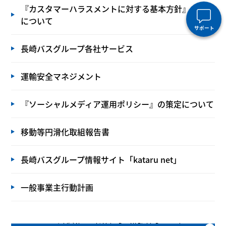
『カスタマーハラスメントに対する基本方針』の策定
について
サポート
長崎バスグループ各社サービス
運輸安全マネジメント
『ソーシャルメディア運用ポリシー』の策定について
移動等円滑化取組報告書
長崎バスグループ情報サイト「kataru net」
一般事業主行動計画
copyright(c) Nagasaki Motor Bus All Rights Reserved.