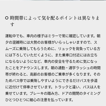
時間帯によって気を配るポイントは異なりま
す
運転中でも、車内の様子はミラーで常に確認しています。朝
夕の混雑時には大勢のお客様がいらっしゃいますので、ス
ムーズに乗降してもらうために、リュックを背負っている方
には下ろしていただくように、また乗車口付近にはお立ち
にならないようになど、車内の安全を守るために気になっ
たことをアナウンスします。朝の通勤・通学ラッシュの時間
帯が終わると、高齢のお客様のご乗車が多くなります。その
ためバス停では乗降しやすいようにできるだけバスを歩道
に近付けて停車させています。トラックと違い、バスは人を
乗せています。ブレーキの踏み方、ドアの開閉のタイミング
ひとつひとつに細心の注意を払っています。