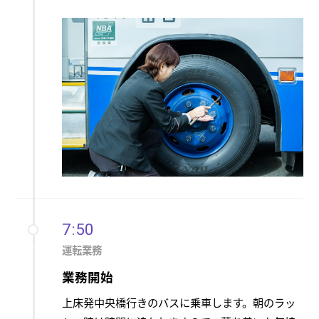
7:50
運転業務
業務開始
上床発中央橋行きのバスに乗車します。朝のラッ