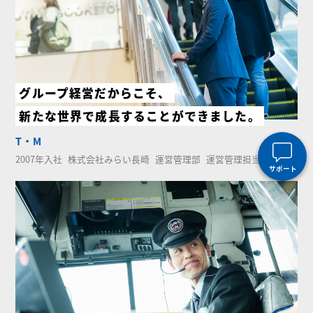
グループ経営だからこそ、
新たな世界で成長することができました。
T・M
2007年入社
株式会社みらい長崎
運営管理部
運営管理担当課長
サポート