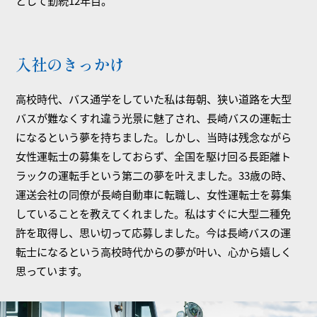
として勤続12年目。
入社のきっかけ
高校時代、バス通学をしていた私は毎朝、狭い道路を大型
バスが難なくすれ違う光景に魅了され、長崎バスの運転士
になるという夢を持ちました。しかし、当時は残念ながら
女性運転士の募集をしておらず、全国を駆け回る長距離ト
ラックの運転手という第二の夢を叶えました。33歳の時、
運送会社の同僚が長崎自動車に転職し、女性運転士を募集
していることを教えてくれました。私はすぐに大型二種免
許を取得し、思い切って応募しました。今は長崎バスの運
転士になるという高校時代からの夢が叶い、心から嬉しく
思っています。