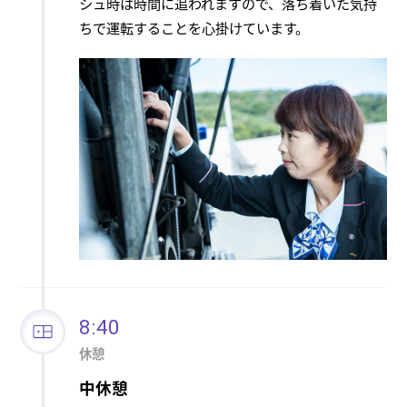
シュ時は時間に追われますので、落ち着いた気持
ちで運転することを心掛けています。
8:40
休憩
中休憩