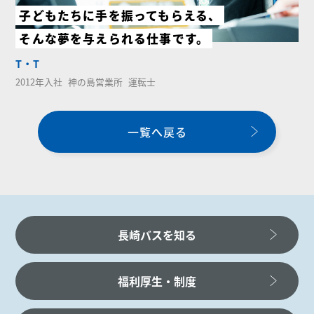
子どもたちに手を振ってもらえる、
そんな夢を与えられる仕事です。
T・T
2012年入社
神の島営業所
運転士
一覧へ戻る
長崎バスを知る
福利厚生・制度