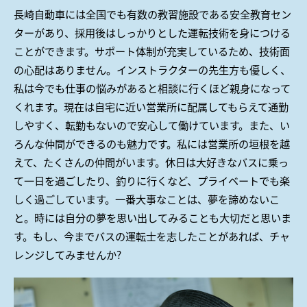
長崎自動車には全国でも有数の教習施設である安全教育セン
ターがあり、採用後はしっかりとした運転技術を身につける
ことができます。サポート体制が充実しているため、技術面
の心配はありません。インストラクターの先生方も優しく、
私は今でも仕事の悩みがあると相談に行くほど親身になって
くれます。現在は自宅に近い営業所に配属してもらえて通勤
しやすく、転勤もないので安心して働けています。また、い
ろんな仲間ができるのも魅力です。私には営業所の垣根を越
えて、たくさんの仲間がいます。休日は大好きなバスに乗っ
て一日を過ごしたり、釣りに行くなど、プライベートでも楽
しく過ごしています。一番大事なことは、夢を諦めないこ
と。時には自分の夢を思い出してみることも大切だと思いま
す。もし、今までバスの運転士を志したことがあれば、チャ
レンジしてみませんか?