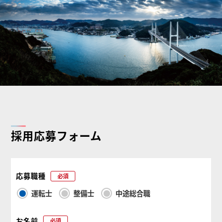
採用応募フォーム
応募職種
必須
運転士
整備士
中途総合職
お名前
必須