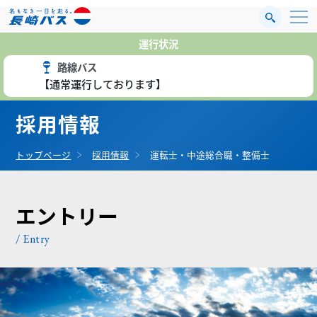
運行状況
路線バス
【通常運行しております】
採用情報
トップページ
採用情報
運転士・中途総合職・整備士
エントリー
/ Entry