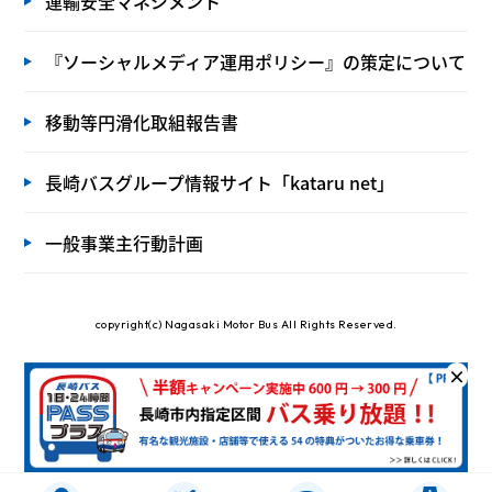
運輸安全マネジメント
『ソーシャルメディア運用ポリシー』の策定について
移動等円滑化取組報告書
長崎バスグループ情報サイト「kataru net」
一般事業主行動計画
copyright(c) Nagasaki Motor Bus All Rights Reserved.
×