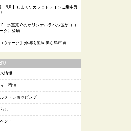
月・9月】しまてつカフェトレインご乗車受
！
EEZ・氷室京介のオリジナルラベル缶がココ
ークに登場！
コウォーク】沖縄物産展 美ら島市場
ゴリー
ス情報
光・宿泊
ルメ・ショッピング
らし
ベント