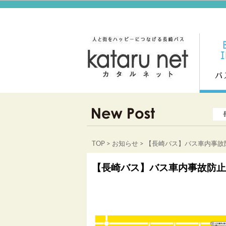
TOP
>
お知らせ
> 【長崎バス】バス車内事
【長崎バス】バス車内事故防止