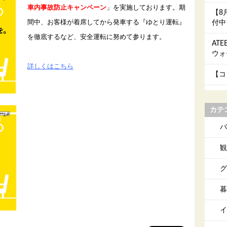
車内事故防止キャンペーン
」を実施しております。期
【8
間中、お客様が着席してから発車する『ゆとり運転』
付中
を徹底するなど、安全運転に努めて参ります。
AT
ウォ
詳しくはこちら
【コ
カテ
バ
観
グ
暮
イ