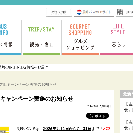
長崎のさまざまな情報をお届け
故防止キャンペーン実施のお知らせ
最新
キャンペーン実施のお知らせ
【吉
2026年07月03日
食』
【吉
食』
長崎バスでは、
2026年7月1日から7月31日
まで「
バス