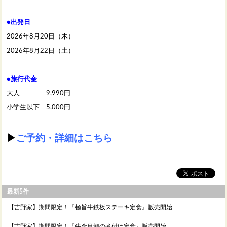
●出発日
2026年8月20日（木）
2026年8月22日（土）
●旅行代金
大人 9,990円
小学生以下 5,000円
▶
ご予約・詳細はこちら
最新5件
【吉野家】期間限定！『極旨牛鉄板ステーキ定食』販売開始
【吉野家】期間限定！『牛金目鯛の煮付け定食』販売開始