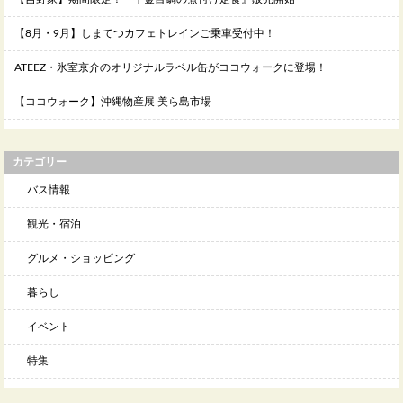
【8月・9月】しまてつカフェトレインご乗車受付中！
ATEEZ・氷室京介のオリジナルラベル缶がココウォークに登場！
【ココウォーク】沖縄物産展 美ら島市場
カテゴリー
バス情報
観光・宿泊
グルメ・ショッピング
暮らし
イベント
特集