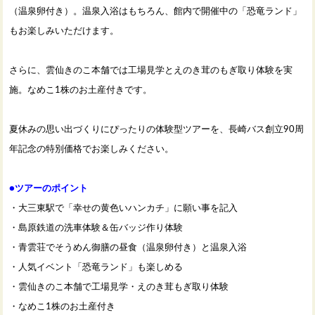
（温泉卵付き）。温泉入浴はもちろん、館内で開催中の「恐竜ランド」
もお楽しみいただけます。
さらに、雲仙きのこ本舗では工場見学とえのき茸のもぎ取り体験を実
施。なめこ1株のお土産付きです。
夏休みの思い出づくりにぴったりの体験型ツアーを、長崎バス創立90周
年記念の特別価格でお楽しみください。
●ツアーのポイント
・大三東駅で「幸せの黄色いハンカチ」に願い事を記入
・島原鉄道の洗車体験＆缶バッジ作り体験
・青雲荘でそうめん御膳の昼食（温泉卵付き）と温泉入浴
・人気イベント「恐竜ランド」も楽しめる
・雲仙きのこ本舗で工場見学・えのき茸もぎ取り体験
・なめこ1株のお土産付き