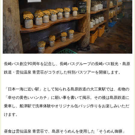
長崎バス創立90周年を記念し、長崎バスグループの長崎バス観光・島原
鉄道・雲仙温泉 青雲荘がコラボした特別バスツアーを開催します。
「日本一海に近い駅」として知られる島原鉄道の大三東駅では、名物の
「幸せの黄色いハンカチ」に願い事を書いて掲示。その後は島原鉄道に
乗車し、船津駅で洗車体験やオリジナル缶バッジ作りをお楽しみいただ
けます。
昼食は雲仙温泉 青雲荘で、島原そうめんを使用した「そうめん御膳」