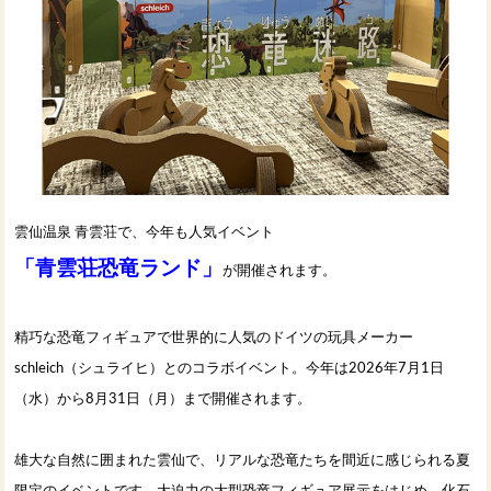
雲仙温泉 青雲荘で、今年も人気イベント
「青雲荘恐竜ランド」
が開催されます。
精巧な恐竜フィギュアで世界的に人気のドイツの玩具メーカー
schleich（シュライヒ）とのコラボイベント。今年は2026年7月1日
（水）から8月31日（月）まで開催されます。
雄大な自然に囲まれた雲仙で、リアルな恐竜たちを間近に感じられる夏
限定のイベントです。大迫力の大型恐竜フィギュア展示をはじめ、化石