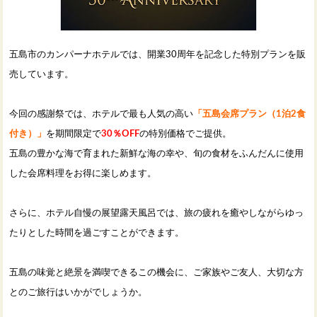
五島市のカンパーナホテルでは、開業30周年を記念した特別プランを販
売しています。
今回の感謝祭では、ホテルで最も人気の高い
「五島会席プラン（1泊2食
付き）」
を期間限定で
30％OFF
の特別価格でご提供。
五島の豊かな海で育まれた新鮮な海の幸や、旬の食材をふんだんに使用
した会席料理をお得に楽しめます。
さらに、ホテル自慢の展望露天風呂では、旅の疲れを癒やしながらゆっ
たりとした時間を過ごすことができます。
五島の味覚と絶景を満喫できるこの機会に、ご家族やご友人、大切な方
とのご旅行はいかがでしょうか。