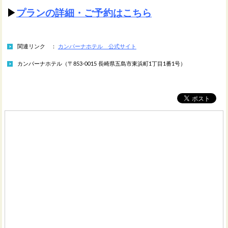
▶
プランの詳細・ご予約はこちら
関連リンク ：
カンパーナホテル 公式サイト
カンパーナホテル（〒853-0015 長崎県五島市東浜町1丁目1番1号）